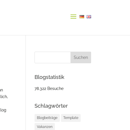
Blogstatistik
78.322 Besuche
nn
lich,
Schlagwörter
alog
Blogbeiträge
Template
Vakanzen