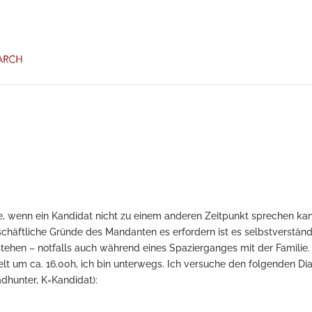
, wenn ein Kandidat nicht zu einem anderen Zeitpunkt sprechen ka
chäftliche Gründe des Mandanten es erfordern ist es selbstverständ
hen – notfalls auch während eines Spazierganges mit der Familie.
elt um ca. 16.00h, ich bin unterwegs. Ich versuche den folgenden Di
dhunter, K=Kandidat):