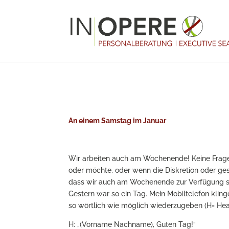
An einem Samstag im Januar
Wir arbeiten auch am Wochenende! Keine Frage
oder möchte, oder wenn die Diskretion oder ges
dass wir auch am Wochenende zur Verfügung ste
Gestern war so ein Tag. Mein Mobiltelefon kling
so wörtlich wie möglich wiederzugeben (H= Hea
H: „(Vorname Nachname), Guten Tag!“