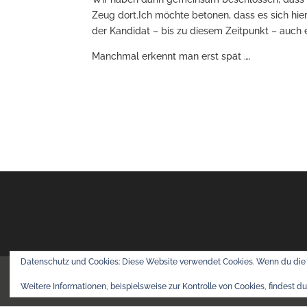
Zeug dort.Ich möchte betonen, dass es sich hie
der Kandidat – bis zu diesem Zeitpunkt – auch e
Manchmal erkennt man erst spät ….
Datenschutz und Cookies: Diese Website verwendet Cookies. Wenn du die 
Copyright © 2026 INOPERE® Personalberatung 
Weitere Informationen, beispielsweise zur Kontrolle von Cookies, findest du