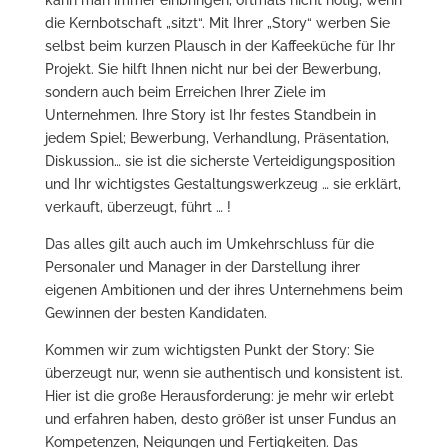
kann man immer einbringen, oftmals nicht nötig, wenn
die Kernbotschaft „sitzt“. Mit Ihrer „Story“ werben Sie
selbst beim kurzen Plausch in der Kaffeeküche für Ihr
Projekt. Sie hilft Ihnen nicht nur bei der Bewerbung,
sondern auch beim Erreichen Ihrer Ziele im
Unternehmen. Ihre Story ist Ihr festes Standbein in
jedem Spiel; Bewerbung, Verhandlung, Präsentation,
Diskussion… sie ist die sicherste Verteidigungsposition
und Ihr wichtigstes Gestaltungswerkzeug … sie erklärt,
verkauft, überzeugt, führt … !
Das alles gilt auch auch im Umkehrschluss für die
Personaler und Manager in der Darstellung ihrer
eigenen Ambitionen und der ihres Unternehmens beim
Gewinnen der besten Kandidaten.
Kommen wir zum wichtigsten Punkt der Story: Sie
überzeugt nur, wenn sie authentisch und konsistent ist.
Hier ist die große Herausforderung: je mehr wir erlebt
und erfahren haben, desto größer ist unser Fundus an
Kompetenzen, Neigungen und Fertigkeiten. Das