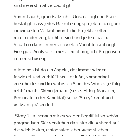
sind sie erst mal verdächtig!
Stimmt auch, grundsätzlich … Unsere tägliche Praxis
bestätigt, dass jedes Rekrutierungsprojekt einen ganz
individuellen Verlauf nimmt, die Projekte selten
miteinander vergleichbar sind und jede einzelne
Situation darin immer von vielen Variablen abhängt.
Eine gute Analyse ist meist leicht möglich, Prognosen
immer schwierig.
Allerdings ist da ein Aspekt, der immer wieder
fasziniert und verblüfft; weil er klärt, voranbringt,
entscheidet und im wahrsten Sinn des Wortes „erfolg-
reich“ macht: Wenn jemand (sei es Hiring-Manager,
Personaler oder Kandidat) seine “Story“ kennt und
wirksam präsentiert.
„Story“? Ja, nennen wir es so, der Begriff ist so schön
pragmatisch. Wir verstehen darunter die Antwort auf
die wichtigsten, einfachsten, aber wesentlichen