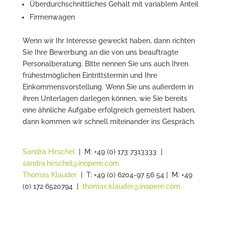
Überdurchschnittliches Gehalt mit variablem Anteil
Firmenwagen
Wenn wir Ihr Interesse geweckt haben, dann richten
Sie Ihre Bewerbung an die von uns beauftragte
Personalberatung. Bitte nennen Sie uns auch Ihren
frühestmöglichen Eintrittstermin und Ihre
Einkommensvorstellung. Wenn Sie uns außerdem in
ihren Unterlagen darlegen können, wie Sie bereits
eine ähnliche Aufgabe erfolgreich gemeistert haben,
dann kommen wir schnell miteinander ins Gespräch.
Sandra Hirschel
| M: +49 (0) 173 7313333 |
sandra.hirschel@inopere.com
Thomas Klauder
| T: +49 (0) 6204-97 56 54 | M: +49
(0) 172 6520794 |
thomas.klauder@inopere.com