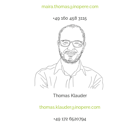
maira.thomas@inopere.com
+49 160 458 3115
Thomas Klauder
thomas.klauder@inopere.com
+49 172 6520794