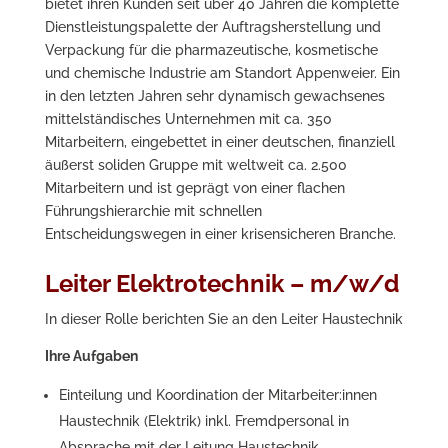
bietet ihren Kunden seit über 40 Jahren die komplette
Dienstleistungspalette der Auftragsherstellung und
Verpackung für die pharmazeutische, kosmetische
und chemische Industrie am Standort Appenweier. Ein
in den letzten Jahren sehr dynamisch gewachsenes
mittelständisches Unternehmen mit ca. 350
Mitarbeitern, eingebettet in einer deutschen, finanziell
äußerst soliden Gruppe mit weltweit ca. 2.500
Mitarbeitern und ist geprägt von einer flachen
Führungshierarchie mit schnellen
Entscheidungswegen in einer krisensicheren Branche.
Leiter Elektrotechnik – m/w/d
In dieser Rolle berichten Sie an den Leiter Haustechnik
Ihre Aufgaben
Einteilung und Koordination der Mitarbeiter:innen
Haustechnik (Elektrik) inkl. Fremdpersonal in
Absprache mit der Leitung Haustechnik