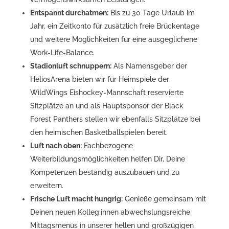
Entspannt durchatmen:
Bis zu 30 Tage Urlaub im
Jahr, ein Zeitkonto für zusätzlich freie Brückentage
und weitere Möglichkeiten für eine ausgeglichene
Work-Life-Balance.
Stadionluft schnuppern:
Als Namensgeber der
HeliosArena bieten wir für Heimspiele der
WildWings Eishockey-Mannschaft reservierte
Sitzplätze an und als Hauptsponsor der Black
Forest Panthers stellen wir ebenfalls Sitzplätze bei
den heimischen Basketballspielen bereit.
Luft nach oben:
Fachbezogene
Weiterbildungsmöglichkeiten helfen Dir, Deine
Kompetenzen beständig auszubauen und zu
erweitern.
Frische Luft macht hungrig:
Genieße gemeinsam mit
Deinen neuen Kolleg:innen abwechslungsreiche
Mittagsmenüs in unserer hellen und großzügigen