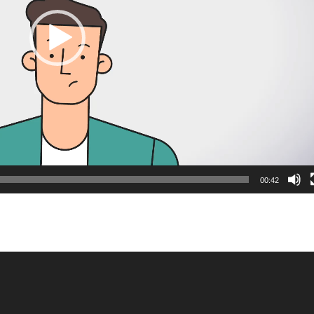
00:42