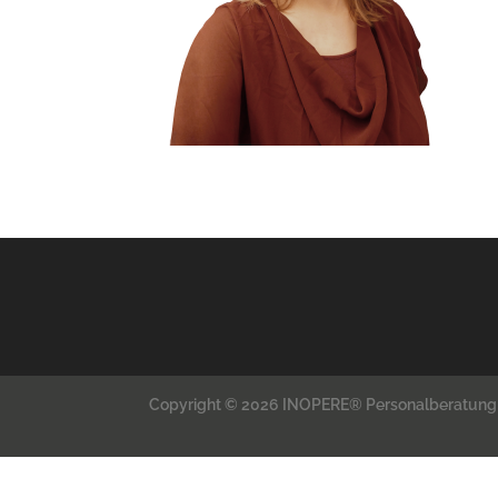
Copyright © 2026 INOPERE® Personalberatung 