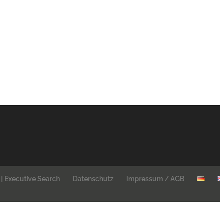
| Executive Search
Datenschutz
Impressum / AGB