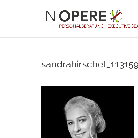
sandrahirschel_11315