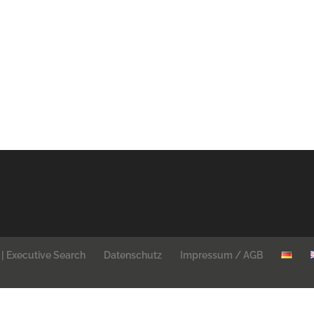
| Executive Search
Datenschutz
Impressum / AGB