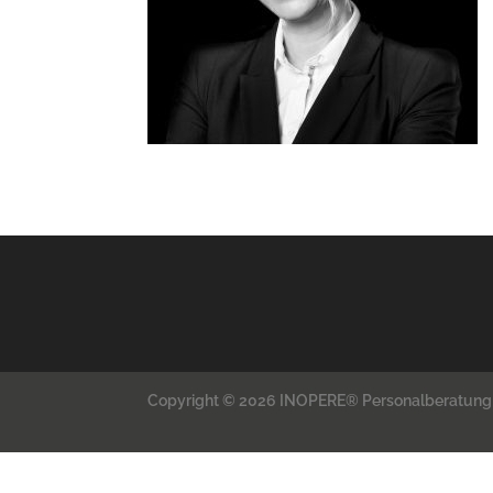
Copyright © 2026 INOPERE® Personalberatung 